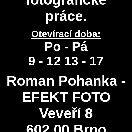
práce.
Otevírací doba:
Po - Pá
9 - 12 13 - 17
Roman Pohanka -
EFEKT FOTO
Veveří 8
602 00 Brno