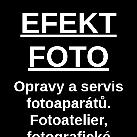
EFEKT
FOTO
Opravy a servis
fotoaparátů.
Fotoatelier,
fotografické