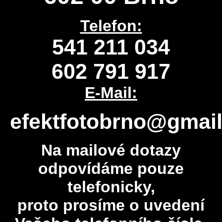
Telefon:
541 211 034
602 791 917
E-Mail:
efektfotobrno@gmai
Na mailové dotazy
odpovídáme pouze
telefonicky,
proto prosíme o uvedení